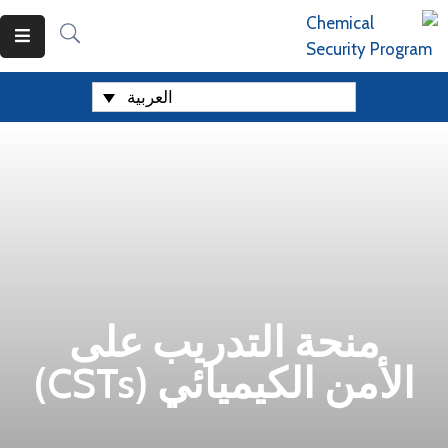
العربية
منحة التدريب على
الأمن الكيميائي (CSTs)